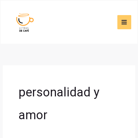
Skip
to
content
personalidad y
amor