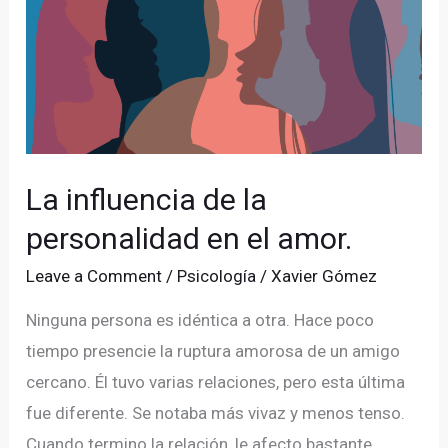
la
personalidad
en
el
amor.
La influencia de la
personalidad en el amor.
Leave a Comment
/
Psicología
/
Xavier Gómez
Ninguna persona es idéntica a otra. Hace poco
tiempo presencie la ruptura amorosa de un amigo
cercano. Él tuvo varias relaciones, pero esta última
fue diferente. Se notaba más vivaz y menos tenso.
Cuando termino la relación, le afecto bastante.