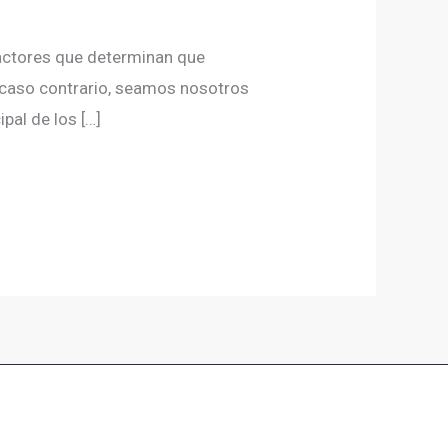
 factores que determinan que
l caso contrario, seamos nosotros
pal de los […]