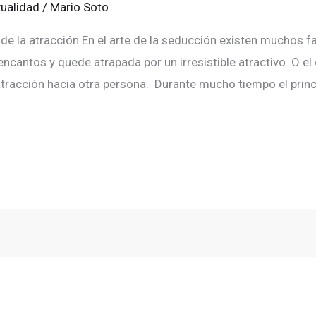
ualidad
/
Mario Soto
or de la atracción En el arte de la seducción existen muchos
encantos y quede atrapada por un irresistible atractivo. O e
tracción hacia otra persona. Durante mucho tiempo el princi