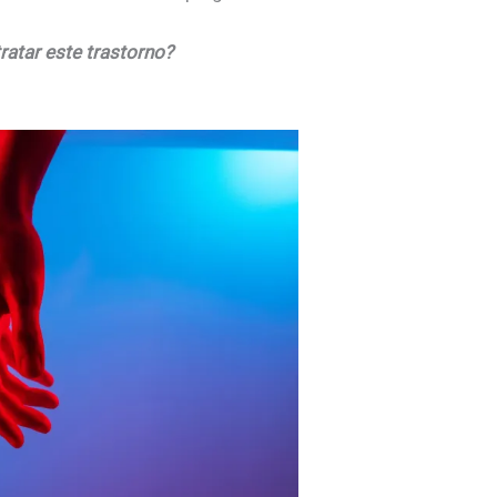
 tratar este trastorno?