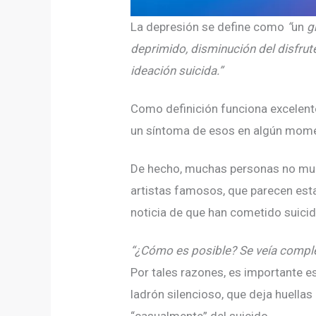
La depresión se define como
“
un
g
deprimido, disminución del disfrute
ideación suicida.”
Como definición funciona excelente
un síntoma de esos en algún momen
De hecho, muchas personas no mue
artistas famosos, que parecen esta
noticia de que han cometido suici
“¿Cómo es posible? Se veía compl
Por tales razones, es importante e
ladrón silencioso, que deja huellas
“casualmente” del suicido.