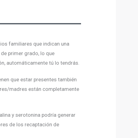
dios familiares que indican una
 de primer grado, lo que
ón, automáticamente tú lo tendrás.
ienen que estar presentes también
 padres/madres están completamente
lina y serotonina podría generar
ores de los recaptación de