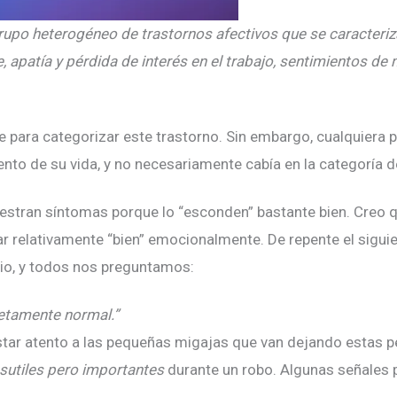
rupo heterogéneo de trastornos afectivos que se caracteri
, apatía y pérdida de interés en el trabajo, sentimientos de 
 para categorizar este trastorno. Sin embargo, cualquiera p
to de su vida, y no necesariamente cabía en la categoría d
stran síntomas porque lo “esconden” bastante bien. Creo
r relativamente “bien” emocionalmente. De repente el sigui
dio, y todos nos preguntamos:
etamente normal.”
star atento a las pequeñas migajas que van dejando estas p
sutiles pero importantes
durante un robo. Algunas señales 