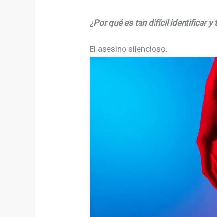
¿Por qué es tan difícil identificar y
El asesino silencioso.