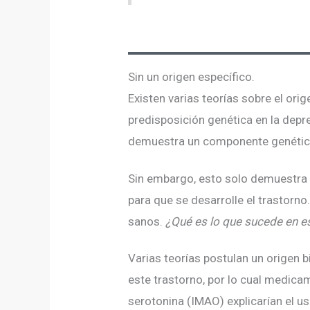
Sin un origen específico.
Existen varias teorías sobre el ori
predisposición genética en la depr
demuestra un componente genético.
Sin embargo, esto solo demuestra
para que se desarrolle el trastor
sanos.
¿Qué es lo que sucede en e
Varias teorías postulan un origen 
este trastorno, por lo cual medica
serotonina (IMAO) explicarían el u