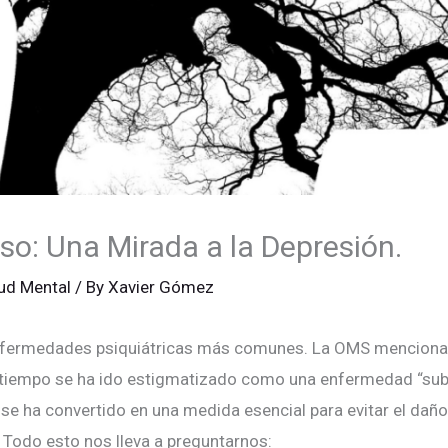
so: Una Mirada a la Depresión.
ud Mental
/ By
Xavier Gómez
enfermedades psiquiátricas más comunes. La OMS menciona 
tiempo se ha ido estigmatizado como una enfermedad “subjet
 se ha convertido en una medida esencial para evitar el daño
 Todo esto nos lleva a preguntarnos: