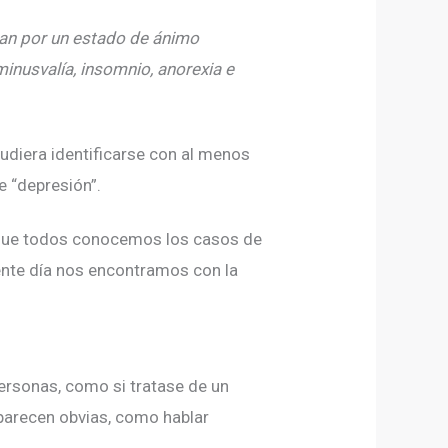
zan por un estado de ánimo
minusvalía, insomnio, anorexia e
udiera identificarse con al menos
e “depresión”.
 que todos conocemos los casos de
ente día nos encontramos con la
ersonas, como si tratase de un
parecen obvias, como hablar