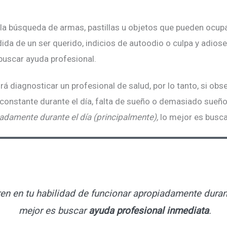
 la búsqueda de armas, pastillas u objetos que pueden ocup
rdida de un ser querido, indicios de autoodio o culpa y adio
 buscar ayuda profesional.
rá diagnosticar un profesional de salud, por lo tanto, si obs
onstante durante el día, falta de sueño o demasiado sueño,
piadamente
durante el día (principalmente),
lo mejor es busc
ren en tu habilidad de funcionar apropiadamente
duran
mejor es buscar
ayuda
profesional
inmediata
.