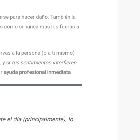
arse para hacer daño. También la
ses como si nunca más los fueras a
ervas a la persona (o a ti mismo)
 y si
tus sentimientos interfieren
ar
ayuda
profesional
inmediata
.
te el día (principalmente),
lo