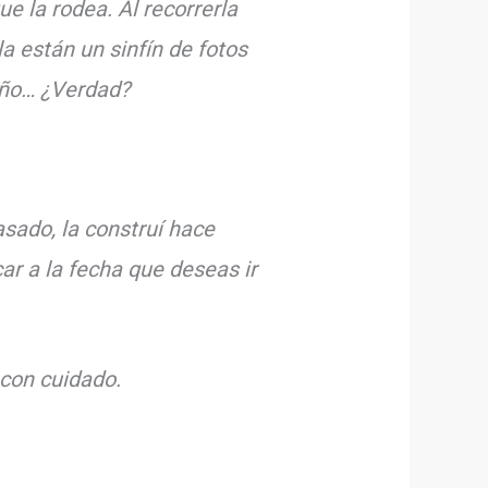
e la rodea. Al recorrerla
a están un sinfín de fotos
año… ¿Verdad?
asado, la construí hace
ar a la fecha que deseas ir
 con cuidado.