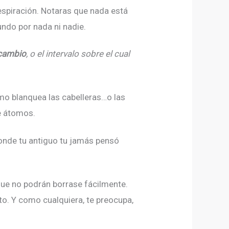
espiración. Notaras que nada está
undo por nada ni nadie.
cambio
, o el intervalo sobre el cual
mo blanquea las cabelleras…o las
e átomos.
 donde tu antiguo tu jamás pensó
 que no podrán borrase fácilmente.
to. Y como cualquiera, te preocupa,