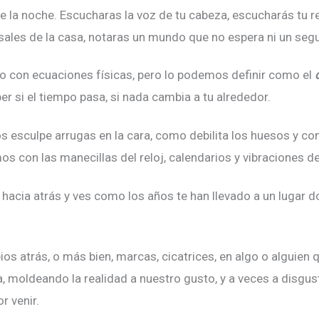
e la noche. Escucharas la voz de tu cabeza, escucharás tu r
 sales de la casa, notaras un mundo que no espera ni un seg
 con ecuaciones físicas, pero lo podemos definir como el
er si el tiempo pasa, si nada cambia a tu alrededor.
 esculpe arrugas en la cara, como debilita los huesos y co
 con las manecillas del reloj, calendarios y vibraciones d
as hacia atrás y ves como los años te han llevado a un lugar
os atrás, o más bien, marcas, cicatrices, en algo o alguien
, moldeando la realidad a nuestro gusto, y a veces a disgus
r venir.