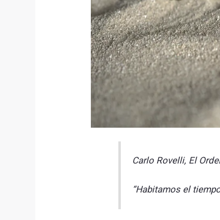
Carlo Rovelli, El Ord
“Habitamos el tiempo