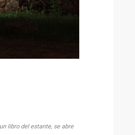
 libro del estante, se abre