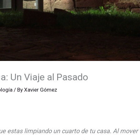
a: Un Viaje al Pasado
ología
/ By
Xavier Gómez
 estas limpiando un cuarto de tu casa. Al mover un