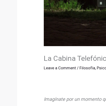
La Cabina Telefónic
Leave a Comment
/
Filosofía
,
Psic
Imagínate por un momento que