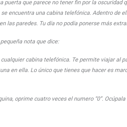
a puerta que parece no tener fin por la oscuridad qu
se encuentra una cabina telefónica. Adentro de ell
 en las paredes. Tu día no podía ponerse más extr
 pequeña nota que dice:
 cualquier cabina telefónica. Te permite viajar al p
na en ella. Lo único que tienes que hacer es marc
uina, oprime cuatro veces el numero “0”. Ocúpala