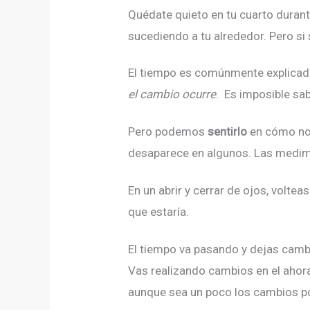
Quédate quieto en tu cuarto durant
sucediendo a tu alrededor. Pero si
El tiempo es comúnmente explicado
el cambio ocurre
. Es imposible sab
Pero podemos
sentirlo
en cómo nos
desaparece en algunos. Las medimos
En un abrir y cerrar de ojos, volte
que estaría.
El tiempo va pasando y dejas cambi
Vas realizando cambios en el ahora
aunque sea un poco los cambios po