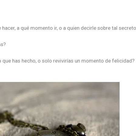
hacer, a qué momento ir, o a quien decirle sobre tal secret
as?
o que has hecho, o solo revivirías un momento de felicidad?